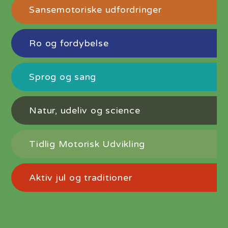
Sansemotoriske udfordringer
Ro og fordybelse
Sprog og sang
Natur, udeliv og science
Tidlig Motorisk Udvikling
Aktiv jul og traditioner