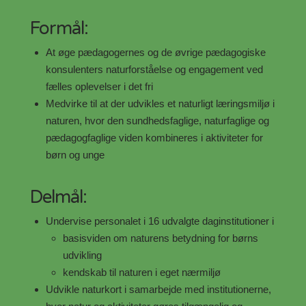
Formål:
At øge pædagogernes og de øvrige pædagogiske
konsulenters naturforståelse og engagement ved
fælles oplevelser i det fri
Medvirke til at der udvikles et naturligt læringsmiljø i
naturen, hvor den sundhedsfaglige, naturfaglige og
pædagogfaglige viden kombineres i aktiviteter for
børn og unge
Delmål:
Undervise personalet i 16 udvalgte daginstitutioner i
basisviden om naturens betydning for børns
udvikling
kendskab til naturen i eget nærmiljø
Udvikle naturkort i samarbejde med institutionerne,