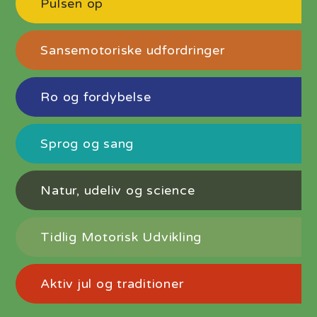
Pulsen op
Sansemotoriske udfordringer
Ro og fordybelse
Sprog og sang
Natur, udeliv og science
Tidlig Motorisk Udvikling
Aktiv jul og traditioner