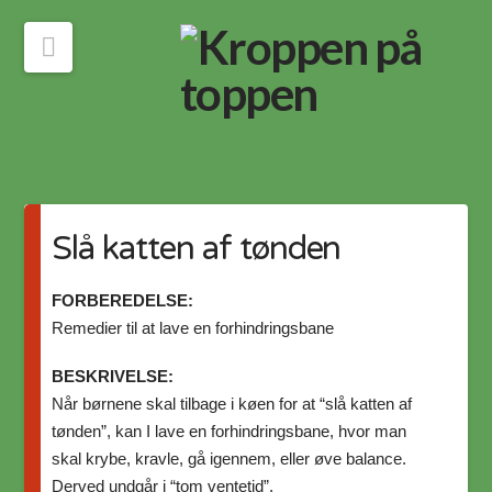
Navigation
Slå katten af tønden
FORBEREDELSE:
Remedier til at lave en forhindringsbane
BESKRIVELSE:
Når børnene skal tilbage i køen for at “slå katten af
tønden”, kan I lave en forhindringsbane, hvor man
skal krybe, kravle, gå igennem, eller øve balance.
Derved undgår i “tom ventetid”.