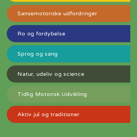
Sansemotoriske udfordringer
Ro og fordybelse
Sprog og sang
Natur, udeliv og science
Tidlig Motorisk Udvikling
Aktiv jul og traditioner