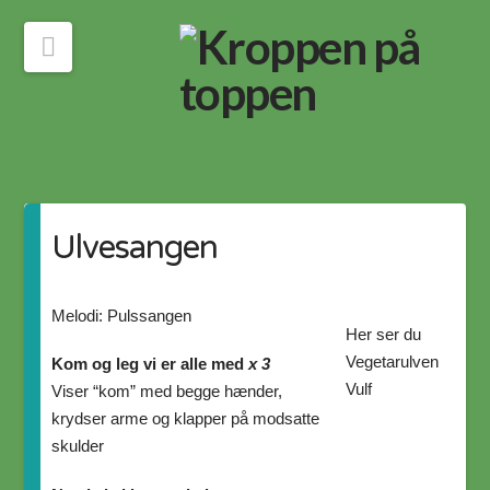
Navigation
Ulvesangen
Melodi: Pulssangen
Her ser du
Vegetarulven
Kom og leg vi er alle med
x 3
Vulf
Viser “kom” med begge hænder,
krydser arme og klapper på modsatte
skulder