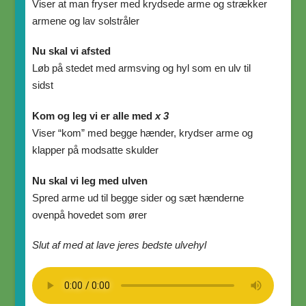
Viser at man fryser med krydsede arme og strækker
armene og lav solstråler
Nu skal vi afsted
Løb på stedet med armsving og hyl som en ulv til
sidst
Kom og leg vi er alle med
x 3
Viser “kom” med begge hænder, krydser arme og
klapper på modsatte skulder
Nu skal vi leg med ulven
Spred arme ud til begge sider og sæt hænderne
ovenpå hovedet som ører
Slut af med at lave jeres bedste ulvehyl