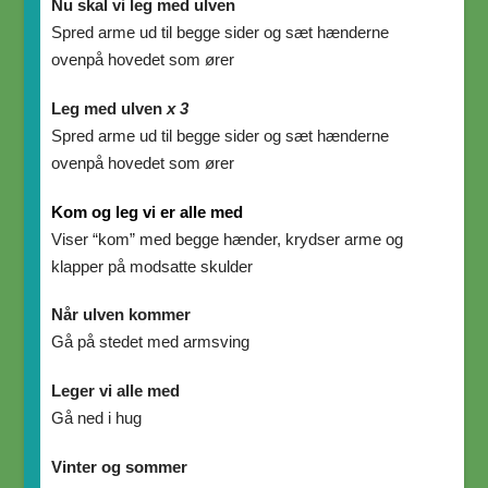
Nu skal vi leg med ulven
Spred arme ud til begge sider og sæt hænderne
ovenpå hovedet som ører
Leg med ulven
x 3
Spred arme ud til begge sider og sæt hænderne
ovenpå hovedet som ører
Kom og leg vi er alle med
Viser “kom” med begge hænder, krydser arme og
klapper på modsatte skulder
Når ulven kommer
Gå på stedet med armsving
Leger vi alle med
Gå ned i hug
Vinter og sommer